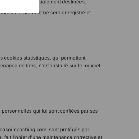
elles étaient initialement destinées.
aucun consentement ne sera enregistré et
 cookies statistiques, qui permettent
ance de tiers, n’est installé sur le logiciel
 personnelles qui lui sont confiées par ses
aceasoi-coaching.com, sont protégés par
, fait l’objet d’une maintenance corrective et