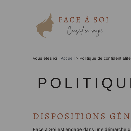
Vous êtes ici :
Accueil
>
Politique de confidentialité
POLITIQU
DISPOSITIONS GÉ
Face à Soi est engagé dans une démarche glob