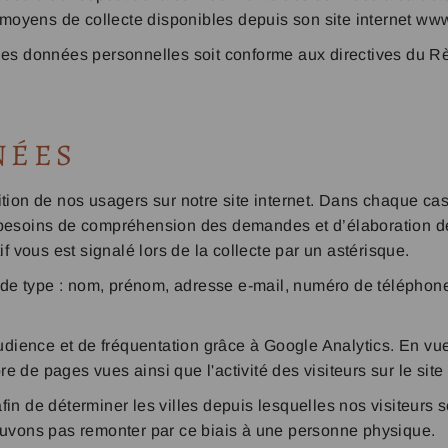
es moyens de collecte disponibles depuis son site internet w
 des données personnelles soit conforme aux directives du R
NÉES
tion de nos usagers sur notre site internet. Dans chaque cas,
x besoins de compréhension des demandes et d’élaboration 
if vous est signalé lors de la collecte par un astérisque.
ns de type : nom, prénom, adresse e-mail, numéro de télépho
ience et de fréquentation grâce à Google Analytics. En vue 
de pages vues ainsi que l'activité des visiteurs sur le site 
fin de déterminer les villes depuis lesquelles nos visiteurs
pouvons pas remonter par ce biais à une personne physique.