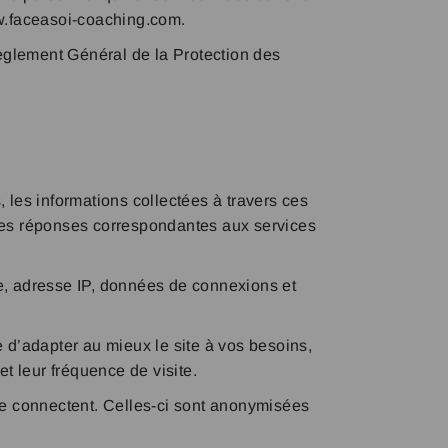
ww.faceasoi-coaching.com.
èglement Général de la Protection des
 les informations collectées à travers ces
des réponses correspondantes aux services
ne, adresse IP, données de connexions et
d’adapter au mieux le site à vos besoins,
et leur fréquence de visite.
 se connectent. Celles-ci sont anonymisées