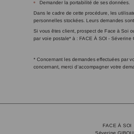
Demander la portabilité de ses données.
Dans le cadre de cette procédure, les utilis
personnelles stockées. Leurs demandes sont ex
Si vous êtes client, prospect de Face à So
par voie postale* à : FACE À SOI - Séverine 
* Concernant les demandes effectuées par voie
concernant, merci d’accompagner votre demande 
FACE À SOI
Séverine GIBOU