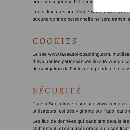
pour conséquence l’effacement de ses données
Les utilisateurs sont également informés que
aucune donnée personnelle ne sera transmis
COOKIES
Le site www.faceasoi-coaching.com, n’utilise 
d’évaluer les performances du site. Aucun cook
de navigation de l’utilisateur pendant sa sess
SÉCURITÉ
Face à Soi, à travers son site www.faceasoi-
utilisateurs, est très vigilante sur l’applicatio
Les flux de données qui transitent depuis les
chiffrement, et sécurisés grâce à un certifica