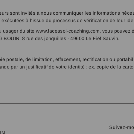
ateurs sont invités à nous communiquer les informations néc
écutées à l’issue du processus de vérification de leur ident
i ou usager du site www.faceasoi-coaching.com, vous pouv
GIBOUIN, 8 rue des jonquilles - 49600 Le Fief Sauvin.
 postale, de limitation, effacement, rectification ou portab
par un justificatif de votre identité : ex. copie de la carte 
Suivez-moi
IN