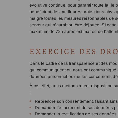
évolutive continue, pour garantir toute faille
bénéficient des meilleures protections physiq
malgré toutes les mesures raisonnables de sé
serveur qui n’aurait pu être déjouée. Si cett
maximum de 72h après estimation de l’atteinte
EXERCICE DES DRO
Dans le cadre de la transparence et des moda
qui communiquent ou nous ont communiqué des
données personnelles qui les concernent, dé
À cet effet, nous mettons à leur disposition su
:
Reprendre son consentement, faisant ainsi v
Demander l’effacement de ses données perso
Demander la rectification de ses données 