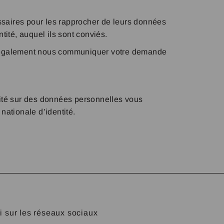
essaires pour les rapprocher de leurs données
ité, auquel ils sont conviés.
ez également nous communiquer votre demande
ilité sur des données personnelles vous
nationale d’identité.
 sur les réseaux sociaux