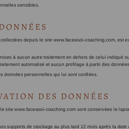
nnelles sensibles.
 DONNÉES
 collectées depuis le site www.faceasoi-coaching.com, est 
ses à aucun autre traitement en dehors de celui indiqué sur
aitement automatisé et aucun profilage à partir des données 
es données personnelles qui lui sont confiées.
VATION DES DONNÉES
le site www.faceasoi-coaching.com sont conservées le lapse
s supports de stockage au plus tard 12 mois après la date à