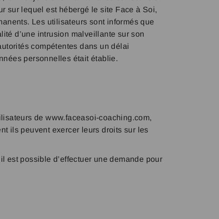
ur sur lequel est hébergé le site Face à Soi,
manents. Les utilisateurs sont informés que
ité d’une intrusion malveillante sur son
 autorités compétentes dans un délai
nnées personnelles était établie.
tilisateurs de www.faceasoi-coaching.com,
ils peuvent exercer leurs droits sur les
 il est possible d’effectuer une demande pour