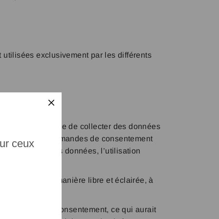
utilisées exclusivement par les différents
X
.com, susceptible de collecter des données
t-in. Toutes les demandes de consentement
sur ceux
de la récolte des données, l’utilisation
te univoque, de manière libre et éclairée, à
t reprendre son consentement, ce qui aurait