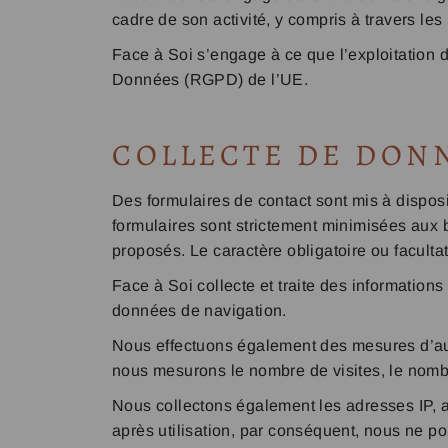
cadre de son activité, y compris à travers l
Face à Soi s’engage à ce que l’exploitation
Données (RGPD) de l’UE.
COLLECTE DE DON
Des formulaires de contact sont mis à disposi
formulaires sont strictement minimisées au
proposés. Le caractère obligatoire ou facultat
Face à Soi collecte et traite des informatio
données de navigation.
Nous effectuons également des mesures d’aud
nous mesurons le nombre de visites, le nombre 
Nous collectons également les adresses IP, a
après utilisation, par conséquent, nous ne 