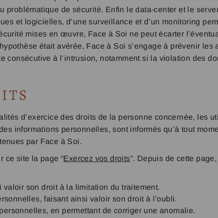
 ou problématique de sécurité. Enfin le data-center et le serve
ues et logicielles, d’une surveillance et d’un monitoring per
curité mises en œuvre, Face à Soi ne peut écarter l’éventual
e hypothèse était avérée, Face à Soi s’engage à prévenir les
 consécutive à l’intrusion, notamment si la violation des do
ITS
lités d’exercice des droits de la personne concernée, les u
 informations personnelles, sont informés qu’à tout moment 
tenues par Face à Soi.
r ce site la page “
Exercez vos droits
”. Depuis de cette page,
aloir son droit à la limitation du traitement.
nnelles, faisant ainsi valoir son droit à l’oubli.
personnelles, en permettant de corriger une anomalie.