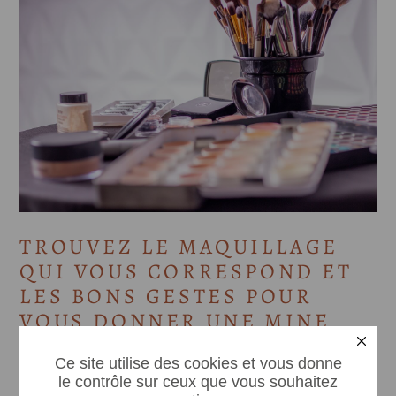
TROUVEZ LE MAQUILLAGE
QUI VOUS CORRESPOND ET
LES BONS GESTES POUR
VOUS DONNER UNE MINE
X
RADIEUSE.
Ce site utilise des cookies et vous donne
Les techniques utilisées sont faciles à acquérir et à mettre
le contrôle sur ceux que vous souhaitez
en application au quotidien.