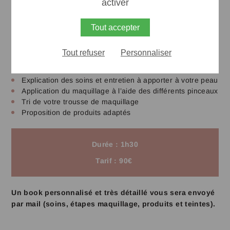
activer
Tout accepter
Programme de votre cours d’auto-
maquillage :
Tout refuser
Personnaliser
Analyse de votre type de peau
Explication des soins et entretien à apporter à votre peau
Application du maquillage à l’aide des différents pinceaux
Tri de votre trousse de maquillage
Proposition de produits adaptés
Durée : 1h30
Tarif : 90€
Un book personnalisé et très détaillé vous sera envoyé
par mail (soins, étapes maquillage, produits et teintes).