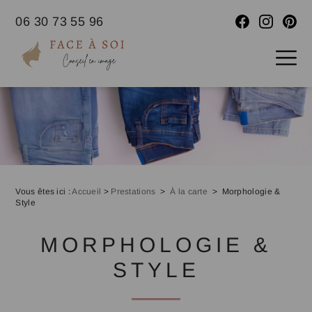
06 30 73 55 96
Vous êtes ici :
Accueil
>
Prestations
>
À la carte
>
Morphologie &
Style
MORPHOLOGIE &
STYLE