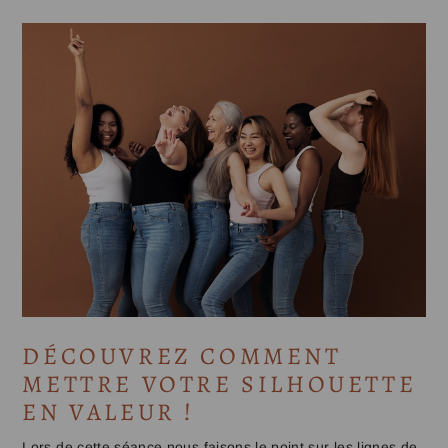
DÉCOUVREZ COMMENT
METTRE VOTRE SILHOUETTE
EN VALEUR !
Lors de cette séance nous faisons le point sur les lignes de